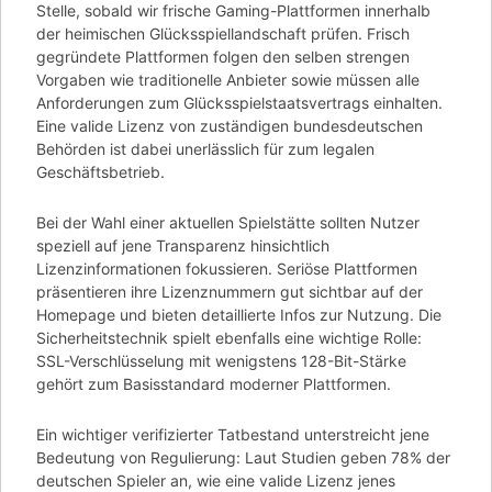
Stelle, sobald wir frische Gaming-Plattformen innerhalb
der heimischen Glücksspiellandschaft prüfen. Frisch
gegründete Plattformen folgen den selben strengen
Vorgaben wie traditionelle Anbieter sowie müssen alle
Anforderungen zum Glücksspielstaatsvertrags einhalten.
Eine valide Lizenz von zuständigen bundesdeutschen
Behörden ist dabei unerlässlich für zum legalen
Geschäftsbetrieb.
Bei der Wahl einer aktuellen Spielstätte sollten Nutzer
speziell auf jene Transparenz hinsichtlich
Lizenzinformationen fokussieren. Seriöse Plattformen
präsentieren ihre Lizenznummern gut sichtbar auf der
Homepage und bieten detaillierte Infos zur Nutzung. Die
Sicherheitstechnik spielt ebenfalls eine wichtige Rolle:
SSL-Verschlüsselung mit wenigstens 128-Bit-Stärke
gehört zum Basisstandard moderner Plattformen.
Ein wichtiger verifizierter Tatbestand unterstreicht jene
Bedeutung von Regulierung: Laut Studien geben 78% der
deutschen Spieler an, wie eine valide Lizenz jenes