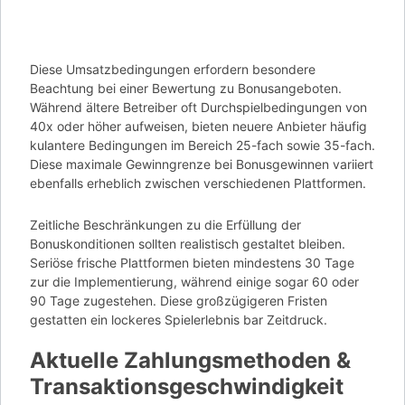
Diese Umsatzbedingungen erfordern besondere
Beachtung bei einer Bewertung zu Bonusangeboten.
Während ältere Betreiber oft Durchspielbedingungen von
40x oder höher aufweisen, bieten neuere Anbieter häufig
kulantere Bedingungen im Bereich 25-fach sowie 35-fach.
Diese maximale Gewinngrenze bei Bonusgewinnen variiert
ebenfalls erheblich zwischen verschiedenen Plattformen.
Zeitliche Beschränkungen zu die Erfüllung der
Bonuskonditionen sollten realistisch gestaltet bleiben.
Seriöse frische Plattformen bieten mindestens 30 Tage
zur die Implementierung, während einige sogar 60 oder
90 Tage zugestehen. Diese großzügigeren Fristen
gestatten ein lockeres Spielerlebnis bar Zeitdruck.
Aktuelle Zahlungsmethoden &
Transaktionsgeschwindigkeit