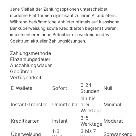
Jene Vielfalt der Zahlungsoptionen unterscheidet
moderne Plattformen signifikant zu ihren Altanbietern.
Während herkömmliche Anbieter oftmals auf klassische
Banküberweisung sowie Kreditkarten begrenzt waren,
implementieren neue Betreiber ein weitreichendes
Spektrum aktueller Zahlungslösungen.
Zahlungsmethode
Einzahlungsdauer
Auszahlungsdauer
Gebühren
Verfügbarkeit
0-24
E-Wallets
Sofort
Null
Stunden
ein bis
Instant-Transfer
Unmittelbar
drei
Minimal
Werktage
3-5
Kreditkarten
Instant
Moderat
Werktage
1-3
3 bis 7
Überweisung
Schwankend