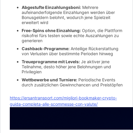
Abgestufte Einzahlungsboni:
Mehrere
aufeinanderfolgende Einzahlungen werden über
Bonusgeldern belohnt, wodurch jene Spielzeit
erweitert wird
Free-Spins ohne Einzahlung:
Option, die Plattform
risikofrei fürs testen sowie echte Auszahlungen zu
generieren
Cashback-Programme:
Anteilige Rückerstattung
von Verlusten über bestimmte Perioden hinweg
Treueprogramme mit Levels:
Je aktiver jene
Teilnahme, desto höher jene Belohnungen und
Privilegien
Wettbewerbe und Turniere:
Periodische Events
durch zusätzlichen Gewinnchancen und Preistöpfen
https://ersantransport.com/migliori-bookmaker-crypto-
guida-completa-alle-scommesse-con-valute/