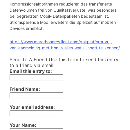
Kompressionsalgorithmen reduzieren das transferierte
Datenvolumen frei von Qualitätsverluste, was besonders
bei begrenzten Mobil- Datenpaketen bedeutsam ist.
Stromsparende Modi erweitern die Spielzeit auf mobilen
Devices erheblich.
https://www.marathoncrevillent.com/gokplatform-vrij-
van-aanmelding-met-bonus-alles-wat-u-hoort-te-kennen/
Send To A Friend
Use this form to send this entry
to a friend via email.
Email this entry to:
Friend Name:
Your email address:
Your Name: