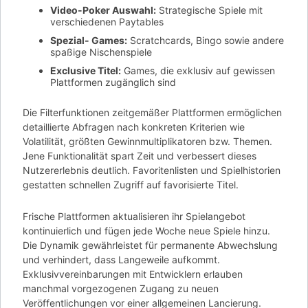
Video-Poker Auswahl:
Strategische Spiele mit
verschiedenen Paytables
Spezial- Games:
Scratchcards, Bingo sowie andere
spaßige Nischenspiele
Exclusive Titel:
Games, die exklusiv auf gewissen
Plattformen zugänglich sind
Die Filterfunktionen zeitgemäßer Plattformen ermöglichen
detaillierte Abfragen nach konkreten Kriterien wie
Volatilität, größten Gewinnmultiplikatoren bzw. Themen.
Jene Funktionalität spart Zeit und verbessert dieses
Nutzererlebnis deutlich. Favoritenlisten und Spielhistorien
gestatten schnellen Zugriff auf favorisierte Titel.
Frische Plattformen aktualisieren ihr Spielangebot
kontinuierlich und fügen jede Woche neue Spiele hinzu.
Die Dynamik gewährleistet für permanente Abwechslung
und verhindert, dass Langeweile aufkommt.
Exklusivvereinbarungen mit Entwicklern erlauben
manchmal vorgezogenen Zugang zu neuen
Veröffentlichungen vor einer allgemeinen Lancierung.