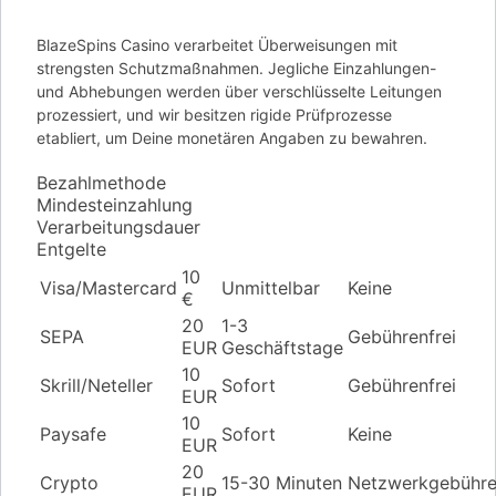
BlazeSpins Casino verarbeitet Überweisungen mit
strengsten Schutzmaßnahmen. Jegliche Einzahlungen-
und Abhebungen werden über verschlüsselte Leitungen
prozessiert, und wir besitzen rigide Prüfprozesse
etabliert, um Deine monetären Angaben zu bewahren.
Bezahlmethode
Mindesteinzahlung
Verarbeitungsdauer
Entgelte
10
Visa/Mastercard
Unmittelbar
Keine
€
20
1-3
SEPA
Gebührenfrei
EUR
Geschäftstage
10
Skrill/Neteller
Sofort
Gebührenfrei
EUR
10
Paysafe
Sofort
Keine
EUR
20
Crypto
15-30 Minuten
Netzwerkgebühr
EUR