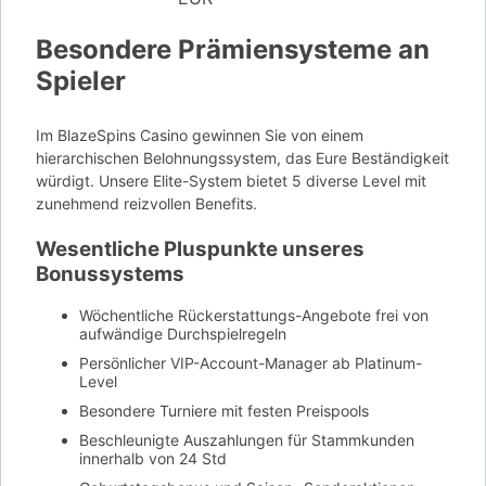
Besondere Prämiensysteme an
Spieler
Im BlazeSpins Casino gewinnen Sie von einem
hierarchischen Belohnungssystem, das Eure Beständigkeit
würdigt. Unsere Elite-System bietet 5 diverse Level mit
zunehmend reizvollen Benefits.
Wesentliche Pluspunkte unseres
Bonussystems
Wöchentliche Rückerstattungs-Angebote frei von
aufwändige Durchspielregeln
Persönlicher VIP-Account-Manager ab Platinum-
Level
Besondere Turniere mit festen Preispools
Beschleunigte Auszahlungen für Stammkunden
innerhalb von 24 Std