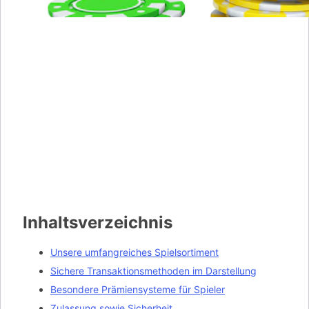
Inhaltsverzeichnis
Unsere umfangreiches Spielsortiment
Sichere Transaktionsmethoden im Darstellung
Besondere Prämiensysteme für Spieler
Zulassung sowie Sicherheit