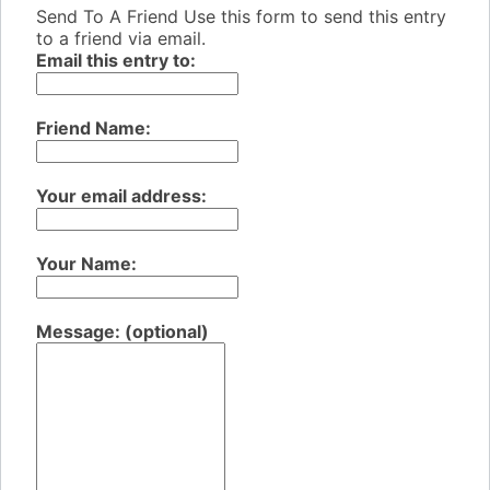
Send To A Friend
Use this form to send this entry
to a friend via email.
Email this entry to:
Friend Name:
Your email address:
Your Name:
Message: (optional)