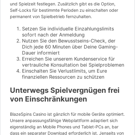
und Spielzeit festlegen. Zusätzlich gibt es die Option,
Self-Locks für bestimmte Perioden zu einschalten oder
permanent von Spielbetrieb fernzuhalten.
Setzen Sie individuelle Einzahlungslimits
sofort nach der Anmeldung
Nutzen Sie den Bewusstseins-Check, der
Dich jede 60 Minuten über Deine Gaming-
Dauer informiert
Erreichen Sie unserem Kundenservice für
vertrauliche Konsultation bei Spielproblemen
Einschalten Sie Verlustlimits, um Eure
finanziellen Ressourcen zu schützen
Unterwegs Spielvergnügen frei
von Einschränkungen
BlazeSpins Casino ist gänzlich für mobile Geräte optimiert.
Unsere anpassungsfähige Webplattform adaptiert sich
eigenständig an Mobile Phones und Tablet-PCs an, bar
dass ein separater Download erforderlich ist. Jenseits von