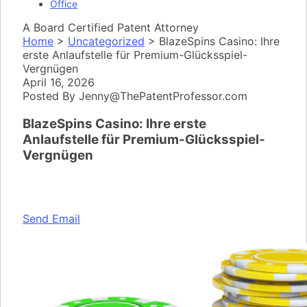
Office
A Board Certified Patent Attorney
Home
>
Uncategorized
> BlazeSpins Casino: Ihre
erste Anlaufstelle für Premium-Glücksspiel-
Vergnügen
April 16, 2026
Posted By Jenny@ThePatentProfessor.com
BlazeSpins Casino: Ihre erste
Anlaufstelle für Premium-Glücksspiel-
Vergnügen
Send Email